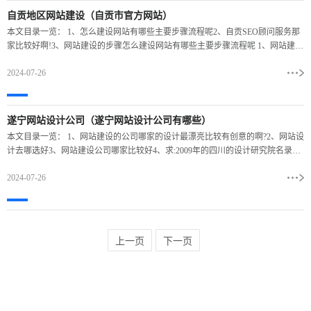
自贡地区网站建设（自贡市官方网站）
本文目录一览： 1、怎么建设网站有哪些主要步骤流程呢2、自贡SEO顾问服务那
家比较好啊!3、网站建设的步骤怎么建设网站有哪些主要步骤流程呢 1、网站建设
基本流程包括：网站建设需求分析、域名空间选
2024-07-26
遂宁网站设计公司（遂宁网站设计公司有哪些）
本文目录一览： 1、网站建设的公司哪家的设计最漂亮比较有创意的啊?2、网站设
计去哪选好3、网站建设公司哪家比较好4、求:2009年的四川的设计研究院名录
5、遂宁网站建设|遂宁网站建设那家最好|网
2024-07-26
上一页
下一页