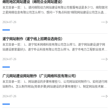
绵阳地区网站建设（绵阳企业网站建设）
本文目录一览： 1、请问绵阳动力网站建设有限公司客服电话是多少?2、绵阳银河
之星网络信息有限公司怎么样?3、想问一下角点科技?绵阳网站建设公司怎么选择
4、绵阳建设招标网介绍?5、苏州网站制作需要
2024-07-26
遂宁网站制作（遂宁线上招聘自选岗位）
本文目录一览： 1、遂宁知禾网络科技有限公司怎么样?2、遂宁网站建设|遂宁网
站建设那家最好|3、遂宁朴云科技有限公司怎么样?4、遂宁市电力工程职业技术学
校2023年网站网址遂宁知禾网络科技有限公
2024-07-26
广元网站建设网站制作（广元网络科技有限公司）
本文目录一览： 1、网站建设的步骤有哪些?2、公司网站如何制作?3、如何进行网
站制作4、怎么制作网站(简单步骤)网站建设的步骤有哪些? 1、制定网站技术解决
方案 网站设计 由视觉设计师进行网站风
2024-07-26