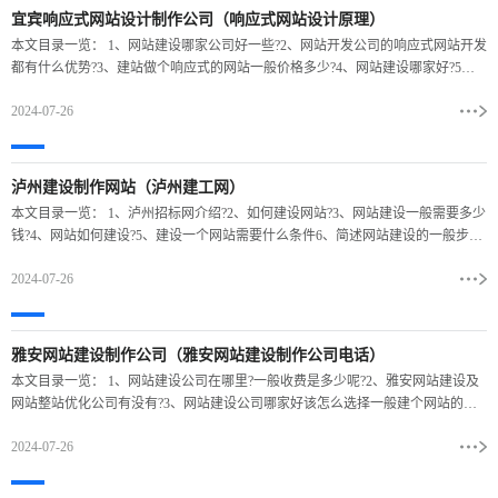
宜宾响应式网站设计制作公司（响应式网站设计原理）
本文目录一览： 1、网站建设哪家公司好一些?2、网站开发公司的响应式网站开发
都有什么优势?3、建站做个响应式的网站一般价格多少?4、网站建设哪家好?5、
国内有哪些是做建设响应式设计网站的公司网站
2024-07-26
泸州建设制作网站（泸州建工网）
本文目录一览： 1、泸州招标网介绍?2、如何建设网站?3、网站建设一般需要多少
钱?4、网站如何建设?5、建设一个网站需要什么条件6、简述网站建设的一般步骤
泸州招标网介绍? 四川招标网隶属于四川省
2024-07-26
雅安网站建设制作公司（雅安网站建设制作公司电话）
本文目录一览： 1、网站建设公司在哪里?一般收费是多少呢?2、雅安网站建设及
网站整站优化公司有没有?3、网站建设公司哪家好该怎么选择一般建个网站的费
用是多少4、雅安市前沿建设工程有限公司电话是多
2024-07-26