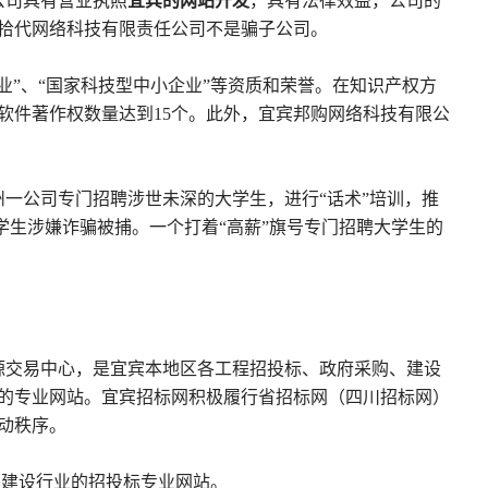
公司具有营业执照
宜宾的网站开发
，具有法律效益，公司的
拾代网络科技有限责任公司不是骗子公司。
业”、“国家科技型中小企业”等资质和荣誉。在知识产权方
软件著作权数量达到15个。此外，宜宾邦购网络科技有限公
州一公司专门招聘涉世未深的大学生，进行“话术”培训，推
学生涉嫌诈骗被捕。一个打着“高薪”旗号专门招聘大学生的
源交易中心，是宜宾本地区各工程招投标、政府采购、建设
的专业网站。宜宾招标网积极履行省招标网（四川招标网）
动秩序。
com)是建设行业的招投标专业网站。