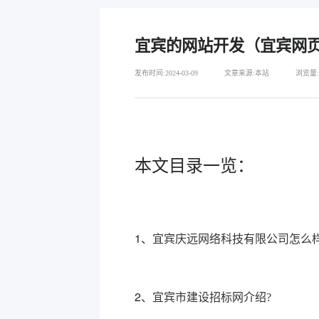
宜宾的网站开发（宜宾网
发布时间:2024-03-09
文章来源:本站
浏览量:
本文目录一览：
1、
宜宾庆远网络科技有限公司怎么样
2、
宜宾市建设招标网介绍?