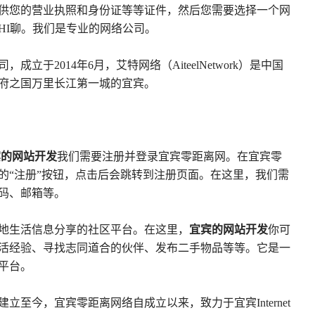
供您的营业执照和身份证等等证件，然后您需要选择一个网
HI聊。我们是专业的网络公司。
立于2014年6月，艾特网络（AiteelNetwork）是中国
府之国万里长江第一城的宜宾。
宾的网站开发
我们需要注册并登录宜宾零距离网。在宜宾零
的“注册”按钮，点击后会跳转到注册页面。在这里，我们需
码、邮箱等。
地生活信息分享的社区平台。在这里，
宜宾的网站开发
你可
活经验、寻找志同道合的伙伴、发布二手物品等等。它是一
平台。
建立至今，宜宾零距离网络自成立以来，致力于宜宾Internet