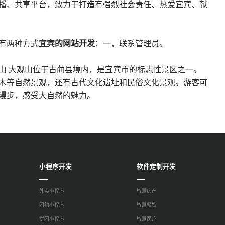
播、共享平台，致力于打造有强烈社会责任、热爱宜宾、献
有两种方式
宜宾的网站开发
：一，联系管理员。
山 大观山位于古蔺县境内，是宜宾市的标志性景区之一。
木等自然景观，还有古代文化遗址和民俗文化景观。游客可
漫步，感受大自然的魅力。
小程序开发
软件定制开发
外卖小程序
智慧房产
团购小程序
智慧餐饮
拼团小程序
智慧医疗