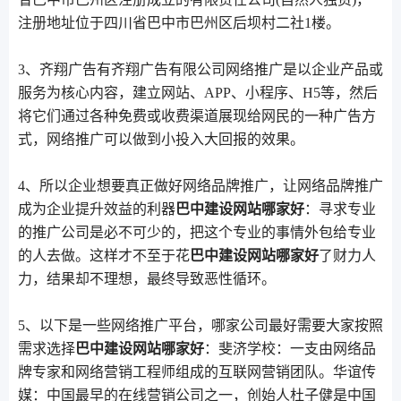
注册地址位于四川省巴中市巴州区后坝村二社1楼。
3、齐翔广告有齐翔广告有限公司网络推广是以企业产品或
服务为核心内容，建立网站、APP、小程序、H5等，然后
将它们通过各种免费或收费渠道展现给网民的一种广告方
式，网络推广可以做到小投入大回报的效果。
4、所以企业想要真正做好网络品牌推广，让网络品牌推广
成为企业提升效益的利器
巴中建设网站哪家好
：寻求专业
的推广公司是必不可少的，把这个专业的事情外包给专业
的人去做。这样才不至于花
巴中建设网站哪家好
了财力人
力，结果却不理想，最终导致恶性循环。
5、以下是一些网络推广平台，哪家公司最好需要大家按照
需求选择
巴中建设网站哪家好
：斐济学校：一支由网络品
牌专家和网络营销工程师组成的互联网营销团队。华谊传
媒：中国最早的在线营销公司之一，创始人杜子健是中国