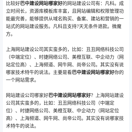
比较好
巴中建设网站哪家好
的网站建设公司有：凡科。成
立时间长，资源库模板库丰富，且网站编辑和权限管理功
能最完善，能够提供从域名购买、备案、建站和营销的一
站式的网站建设服务。凡科且支持7天无条件退款。微魔
方。
上海网站建设公司其实蛮多的，比如：丑丑网络科技公司
（中端定位）、时捷网络公司、美橙互联、中企动力（网
站定位高）、上海频道、网牛网、尚帝公司。其实没有说
哪家技术特牛的说法。主要是看
巴中建设网站哪家好
你的
一个网站需求。
网站建设公司哪家好
巴中建设网站哪家好
？上海网站建设
公司其实蛮多的，比如：丑丑网络科技公司（中端定
位）、时捷网络公司、美橙互联、中企动力（网站定位
高）、上海频道、网牛网、尚帝公司。其实没有说哪家技
术特牛的说法。