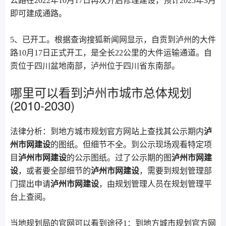
公路在2022年10月17日再次开启修理建设，预计2025年3月
即可建成通路。
5、已开工。根据查询搜狐新闻网显示，自贡到泸州的大件
路10月17日正式开工，是全长22公里的大件运输通道。自
贡位于四川盆地南部，泸州位于四川省东南部。
哪里可以看到泸州市城市总体规划
(2010-2030)
法律分析：到地方城市规划官方网站上查找其公示期内
泸
州市网建设
的图纸。但细节不全。到公示现场观看特定项
目
泸州市网建设
的公示图纸。过了公示期的图
泸州市网建
设
，或者要全部细节的
泸州市网建设
，需要到规划管理部
门提出申请
泸州市网建设
，由规划管理人员在规划管理平
台上查阅。
当地规划局的官网可以看到途径1：到地方城市规划官方网