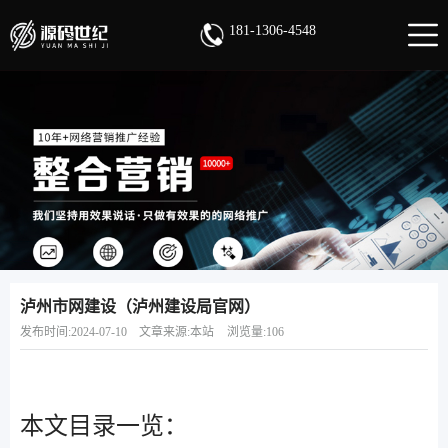
181-1306-4548
泸州市网建设（泸州建设局官网）
发布时间:2024-07-10
文章来源:本站
浏览量:106
本文目录一览：