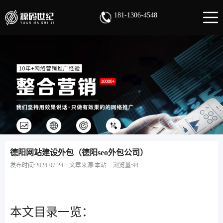
181-1306-4548
德阳网站建设外包（德阳seo外包公司）
发布时间:2024-07-24
文章来源:本站
浏览量:94
本文目录一览：