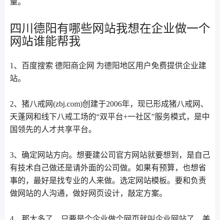
量。
四川德阳有哪些网站我想在企业做一个
网站谁能帮我
1、百度搜索 德阳商企网 为德阳地区用户免费提供企业建
站。
2、猪八戒网(zbj.com)创建于2006年，现已形成猪八戒网、
天蓬网和线下八戒工场的“双平台+一社区”服务模式，是中
国领先的人才共享平台。
3、确定网站方向。想要建公司官方网站就要想到，是自己
有技术自己做还是请外面的公司做。如果有预算，也想省
事的，最好是找专业的人来做。选定网站模板。要和负责
做网站的人沟通，做好网页设计，敲定方案。
4、那太多了，只要是个企业做个网页就叫企业网站了，美