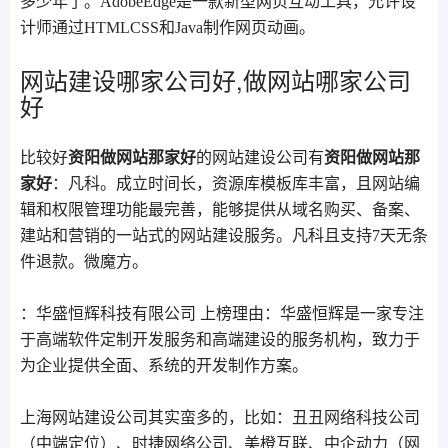
多少年了。AdobeEdge是一款新型网页互动工具，允许设
计师通过HTMLCSS和Java制作网页动画。
网站建设哪家公司好,做网站哪家公司
好
比较好
资阳做网站那家好
的网站建设公司有
资阳做网站那
家好
：凡科。成立时间长，资源库模板库丰富，且网站编
辑和权限管理功能最完善，能够提供从域名购买、备案、
建站和营销的一站式的网站建设服务。凡科且支持7天无条
件退款。微魔方。
：华盛恒辉科技有限公司 上榜理由：华盛恒辉是一家专注
于高端软件定制开发服务和高端建设的服务机构，致力于
为企业提供全面、系统的开发制作方案。
上海网站建设公司其实蛮多的，比如：丑丑网络科技公司
（中端定位）、时捷网络公司、美橙互联、中企动力（网