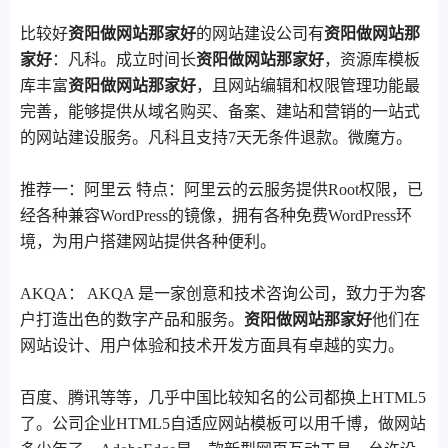
比较好
资阳做网站那家好
的网站建设公司有
资阳做网站那
家好
：凡科。成立时间长
资阳做网站那家好
，资源库模板
库丰富
资阳做网站那家好
，且网站编辑和权限管理功能最
完善，能够提供从域名购买、备案、建站和营销的一站式
的网站建设服务。凡科且支持7天无条件退款。微魔方。
推荐一：阿里云 特点：阿里云的云服务提供Root权限，已
经各种兼容WordPress的镜像，拥有各种免费WordPress环
境，为用户搭建网站提供各种便利。
AKQA： AKQA 是一家创意和技术咨询公司，致力于为客
户打造出色的数字产品和服务。
资阳做网站那家好
他们在
网站设计、用户体验和技术开发方面具有卓越的实力。
百度、腾讯等等，几乎中国比较知名的公司都换上HTML5
了。公司企业HTML5自适应网站模板可以用千博，做网站